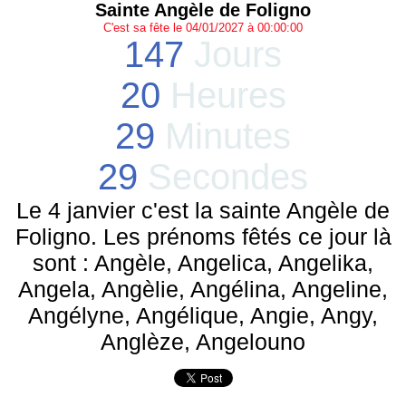
Sainte Angèle de Foligno
C'est sa fête le 04/01/2027 à 00:00:00
147
Jours
20
Heures
29
Minutes
29
Secondes
Le 4 janvier c'est la sainte Angèle de
Foligno. Les prénoms fêtés ce jour là
sont : Angèle, Angelica, Angelika,
Angela, Angèlie, Angélina, Angeline,
Angélyne, Angélique, Angie, Angy,
Anglèze, Angelouno