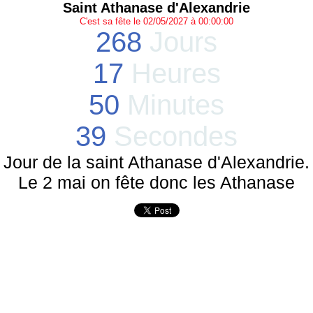
Saint Athanase d'Alexandrie
C'est sa fête le 02/05/2027 à 00:00:00
268
Jours
17
Heures
50
Minutes
39
Secondes
Jour de la saint Athanase d'Alexandrie.
Le 2 mai on fête donc les Athanase