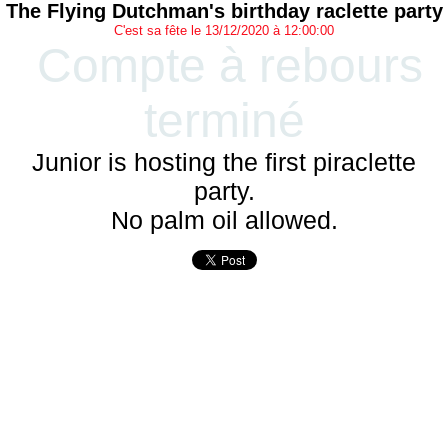
The Flying Dutchman's birthday raclette party
C'est sa fête le 13/12/2020 à 12:00:00
Compte à rebours
terminé
Junior is hosting the first piraclette
party.
No palm oil allowed.