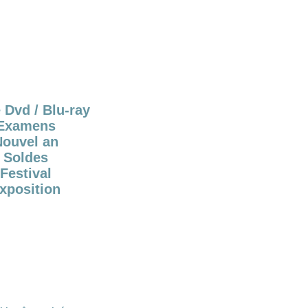
 Dvd / Blu-ray
Examens
Nouvel an
Soldes
Festival
xposition