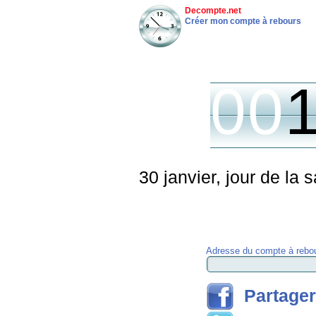
Decompte.net
Créer mon compte à rebours
00
30 janvier, jour de la 
Adresse du compte à rebou
Partager