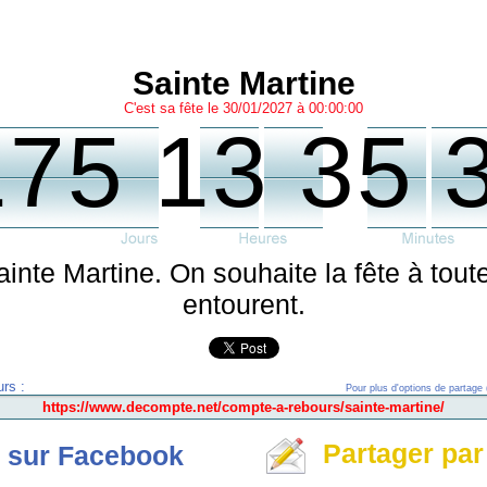
Sainte Martine
C'est sa fête le 30/01/2027 à 00:00:00
175 13 35 
sainte Martine. On souhaite la fête à tou
entourent.
rs :
Pour plus d'options de partage 
Partager par
 sur Facebook