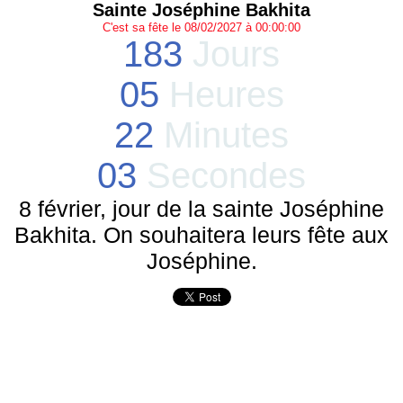
Sainte Joséphine Bakhita
C'est sa fête le 08/02/2027 à 00:00:00
183
Jours
05
Heures
22
Minutes
03
Secondes
8 février, jour de la sainte Joséphine
Bakhita. On souhaitera leurs fête aux
Joséphine.