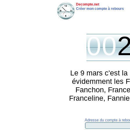
Decompte.net
Créer mon compte à rebours
00
Le 9 mars c'est la
évidemment les Fr
Fanchon, Frances
Franceline, Fannie,
Adresse du compte à rebou