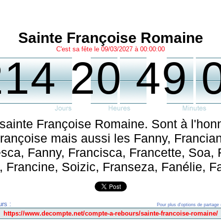
Sainte Françoise Romaine
C'est sa fête le 09/03/2027 à 00:00:00
214 20 49 
 sainte Françoise Romaine. Sont à l'honn
ançoise mais aussi les Fanny, Francia
ca, Fanny, Francisca, Francette, Soa, 
 Francine, Soizic, Franseza, Fanélie, Fa
rs :
Pour plus d'options de partage 