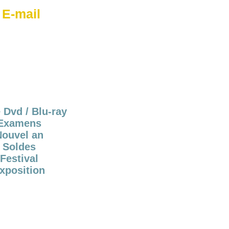
 E-mail
 Dvd / Blu-ray
Examens
Nouvel an
Soldes
Festival
xposition