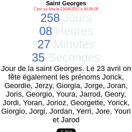
Saint Georges
C'est sa fête le 23/04/2027 à 00:00:00
258
Jours
08
Heures
27
Minutes
35
Secondes
Jour de la saint Georges. Le 23 avril on
fête également les prénoms Jorick,
Geordie, Jerzy, Giorgia, Jorge, Joran,
Joris, Georgio, Youra, Jarrod, Geory,
Jordi, Yoran, Jorioz, Georgette, Yorick,
Giorgio, Jorgi, Jordan, Yerri, Jore, Youri
et Jarod