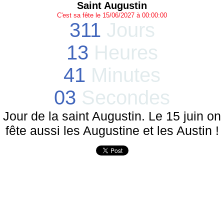
Saint Augustin
C'est sa fête le 15/06/2027 à 00:00:00
311
Jours
13
Heures
41
Minutes
03
Secondes
Jour de la saint Augustin. Le 15 juin on
fête aussi les Augustine et les Austin !