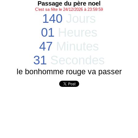
Passage du père noel
C'est sa fête le 24/12/2026 à 23:59:59
140
Jours
01
Heures
47
Minutes
31
Secondes
le bonhomme rouge va passer