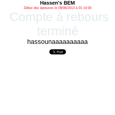
Hassen's BEM
Début des épreuves le 09/06/2013 à 01:14:00
Compte à rebours
terminé
hassounaaaaaaaaaa