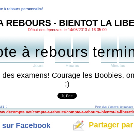
e à rebours personnalisé
 REBOURS - BIENTOT LA LIBE
Début des épreuves le 14/06/2013 à 16:35:00
te à rebours termi
in des examens! Courage les Boobies, on 
:)
rs :
Pour plus d'options de partage 
Partager par
 sur Facebook