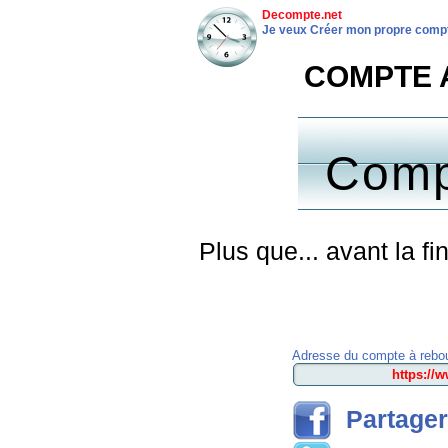
Decompte.net
Je veux Créer mon propre compt
COMPTE A
Comp
Plus que... avant la f
Adresse du compte à rebou
Partager