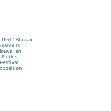
 Dvd / Blu-ray
Examens
Nouvel an
Soldes
Festival
xposition