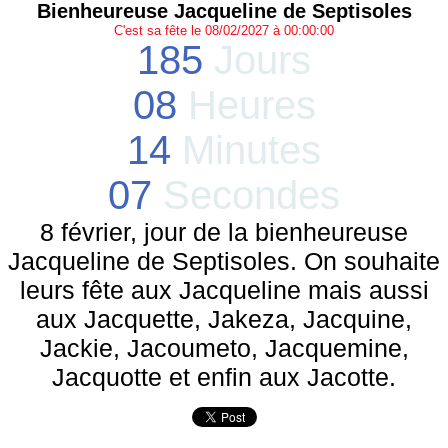
Bienheureuse Jacqueline de Septisoles
C'est sa fête le 08/02/2027 à 00:00:00
185
Jours
08
Heures
14
Minutes
07
Secondes
8 février, jour de la bienheureuse
Jacqueline de Septisoles. On souhaite
leurs fête aux Jacqueline mais aussi
aux Jacquette, Jakeza, Jacquine,
Jackie, Jacoumeto, Jacquemine,
Jacquotte et enfin aux Jacotte.