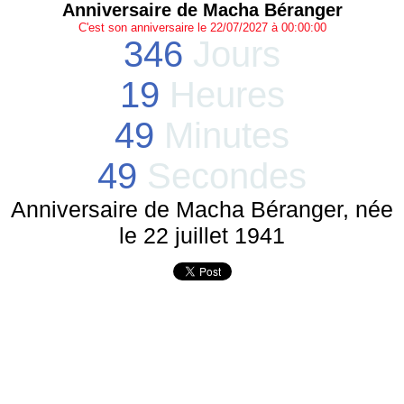
Anniversaire de Macha Béranger
C'est son anniversaire le 22/07/2027 à 00:00:00
346
Jours
19
Heures
49
Minutes
49
Secondes
Anniversaire de Macha Béranger, née
le 22 juillet 1941