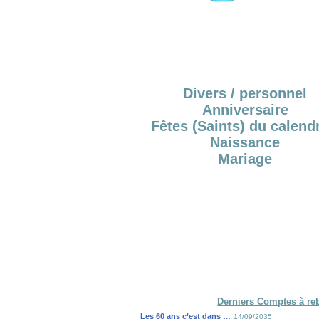
Divers / personnel
Anniversaire
Fêtes (Saints) du calendr
Naissance
Mariage
Derniers Comptes à re
Les 60 ans c’est dans …
14/09/2035