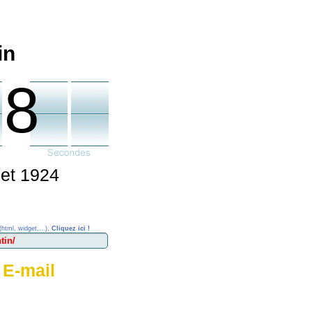
in
58
let 1924
(html, widget,...),
Cliquez ici !
 E-mail