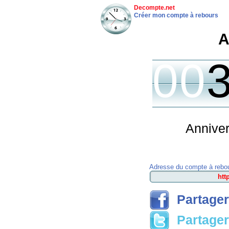
Decompte.net
Créer mon compte à rebours
A
00
Anniver
Adresse du compte à rebou
Partager
Partager 