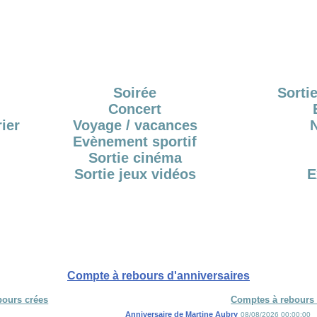
Soirée
Sortie
Concert
ier
Voyage / vacances
Evènement sportif
Sortie cinéma
Sortie jeux vidéos
E
Compte à rebours d'anniversaires
bours crées
Comptes à rebours 
Anniversaire de Martine Aubry
08/08/2026 00:00:00