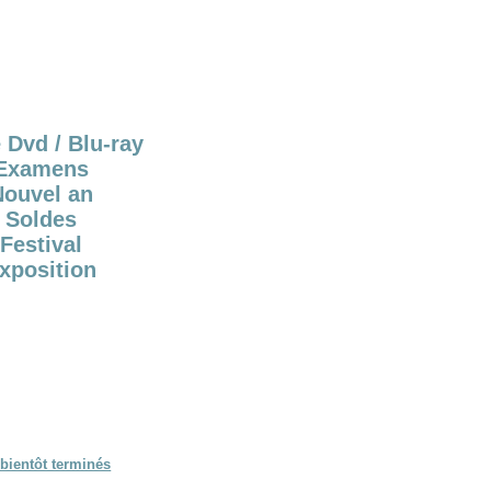
 Dvd / Blu-ray
Examens
Nouvel an
Soldes
Festival
xposition
bientôt terminés