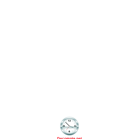
Decompte.net