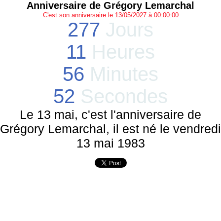
Anniversaire de Grégory Lemarchal
C'est son anniversaire le 13/05/2027 à 00:00:00
277
Jours
11
Heures
56
Minutes
52
Secondes
Le 13 mai, c'est l'anniversaire de
Grégory Lemarchal, il est né le vendredi
13 mai 1983