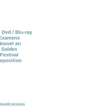
 Dvd / Blu-ray
Examens
Nouvel an
Soldes
Festival
xposition
bientôt terminés