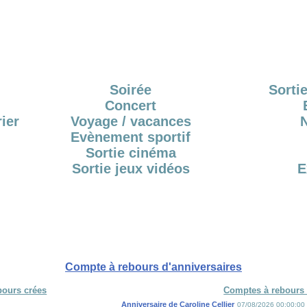
Soirée
Sortie
Concert
ier
Voyage / vacances
Evènement sportif
Sortie cinéma
Sortie jeux vidéos
E
Compte à rebours d'anniversaires
bours crées
Comptes à rebours 
Anniversaire de Caroline Cellier
07/08/2026 00:00:00