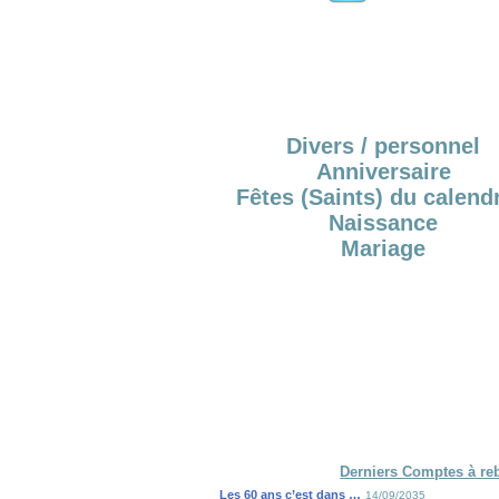
Divers / personnel
Anniversaire
Fêtes (Saints) du calendr
Naissance
Mariage
Derniers Comptes à re
Les 60 ans c’est dans …
14/09/2035