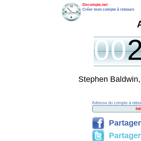
Decompte.net
Créer mon compte à rebours
00
Stephen Baldwin, 
Adresse du compte à rebou
Partager
Partager 