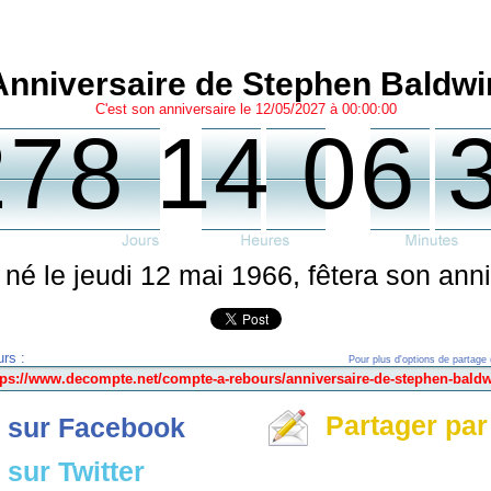
Anniversaire de Stephen Baldwi
C'est son anniversaire le 12/05/2027 à 00:00:00
278 14 06 
né le jeudi 12 mai 1966, fêtera son anni
rs :
Pour plus d'options de partage 
Partager par
 sur Facebook
sur Twitter