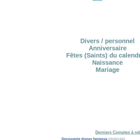
Divers / personnel
Anniversaire
Fêtes (Saints) du calendr
Naissance
Mariage
Derniers Comptes à re
Decouverte disney fantasya
05/09/1992