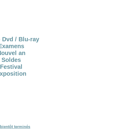
 Dvd / Blu-ray
Examens
Nouvel an
Soldes
Festival
xposition
bientôt terminés