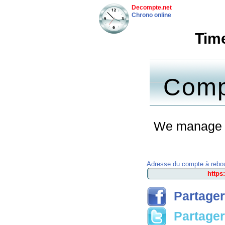
Decompte.net
Chrono online
Time
Comp
We manage to 
Adresse du compte à rebou
Partager
Partager 