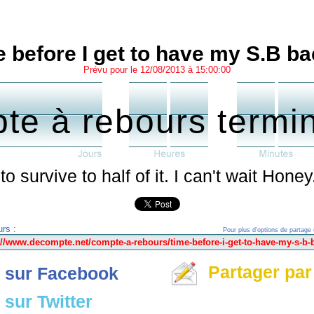
 before I get to have my S.B ba
Prévu pour le 12/08/2013 à 15:00:00
te à rebours termi
survive to half of it. I can't wait Honey.
rs :
Pour plus d'options de partage 
Partager par
 sur Facebook
sur Twitter