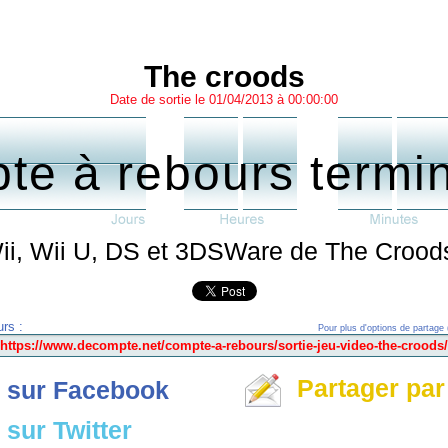
The croods
Date de sortie le 01/04/2013 à 00:00:00
te à rebours termi
ii, Wii U, DS et 3DSWare de The Croods 
rs :
Pour plus d'options de partage 
Partager par
 sur Facebook
sur Twitter