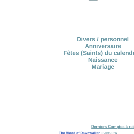
Divers / personnel
Anniversaire
Fêtes (Saints) du calendr
Naissance
Mariage
Derniers Comptes à re
The Blood of Dawnwalker
03/09/2026