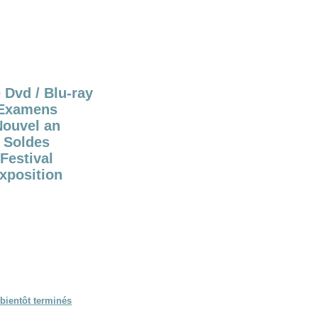
 Dvd / Blu-ray
Examens
Nouvel an
Soldes
Festival
xposition
bientôt terminés