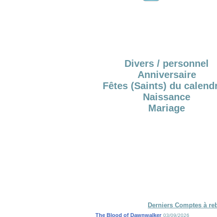
Divers / personnel
Anniversaire
Fêtes (Saints) du calendr
Naissance
Mariage
Derniers Comptes à re
The Blood of Dawnwalker
03/09/2026