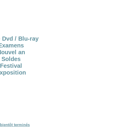
 Dvd / Blu-ray
Examens
Nouvel an
Soldes
Festival
xposition
bientôt terminés