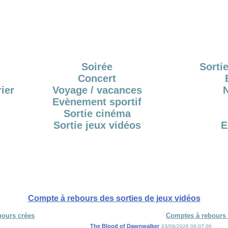
Soirée
Sortie
Concert
ier
Voyage / vacances
Evènement sportif
Sortie cinéma
Sortie jeux vidéos
E
Compte à rebours des sorties de jeux vidéos
bours crées
Comptes à rebours 
The Blood of Dawnwalker
03/09/2026 09:07:00