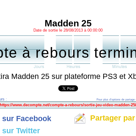
Madden 25
Date de sortie le 28/08/2013 à 00:00:00
te à rebours termi
rtira Madden 25 sur plateforme PS3 et X
rs :
Pour plus d'options de partage 
Partager par
 sur Facebook
sur Twitter