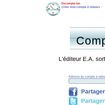
Decompte.net
Créer mon compte à rebours
Comp
L'éditeur E.A. so
Adresse du compte à rebou
Partager
Partager 