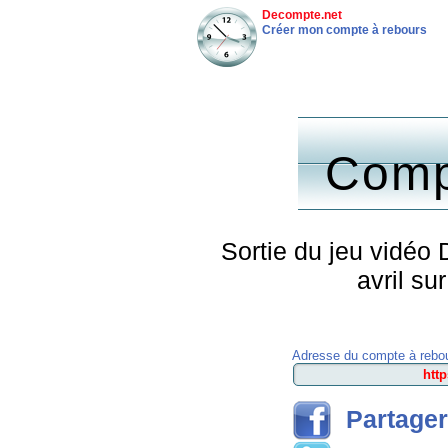
Decompte.net
Créer mon compte à rebours
Comp
Sortie du jeu vidéo 
avril s
Adresse du compte à rebou
Partager