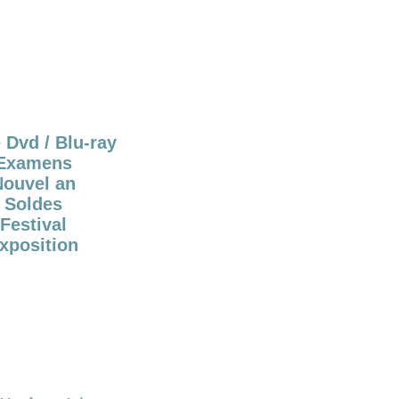
 Dvd / Blu-ray
Examens
Nouvel an
Soldes
Festival
xposition