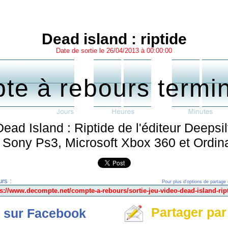
Dead island : riptide
Date de sortie le 26/04/2013 à 00:00:00
te à rebours termi
Dead Island : Riptide de l'éditeur Deepsil
ur Sony Ps3, Microsoft Xbox 360 et Ordin
rs :
Pour plus d'options de partage 
Partager par
 sur Facebook