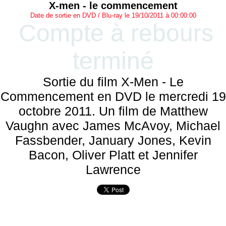
X-men - le commencement
Date de sortie en DVD / Blu-ray le 19/10/2011 à 00:00:00
Compte à rebours
terminé
Sortie du film X-Men - Le
Commencement en DVD le mercredi 19
octobre 2011. Un film de Matthew
Vaughn avec James McAvoy, Michael
Fassbender, January Jones, Kevin
Bacon, Oliver Platt et Jennifer
Lawrence