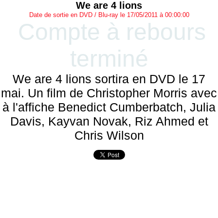
We are 4 lions
Date de sortie en DVD / Blu-ray le 17/05/2011 à 00:00:00
Compte à rebours
terminé
We are 4 lions sortira en DVD le 17
mai. Un film de Christopher Morris avec
à l'affiche Benedict Cumberbatch, Julia
Davis, Kayvan Novak, Riz Ahmed et
Chris Wilson