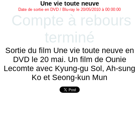
Une vie toute neuve
Date de sortie en DVD / Blu-ray le 20/05/2010 à 00:00:00
Compte à rebours
terminé
Sortie du film Une vie toute neuve en
DVD le 20 mai. Un film de Ounie
Lecomte avec Kyung-gu Sol, Ah-sung
Ko et Seong-kun Mun