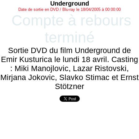
Underground
Date de sortie en DVD / Blu-ray le 18/04/2005 à 00:00:00
Compte à rebours
terminé
Sortie DVD du film Underground de
Emir Kusturica le lundi 18 avril. Casting
: Miki Manojlovic, Lazar Ristovski,
Mirjana Jokovic, Slavko Stimac et Ernst
Stötzner