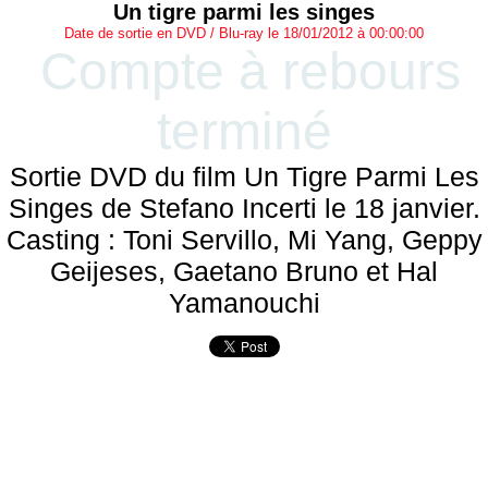
Un tigre parmi les singes
Date de sortie en DVD / Blu-ray le 18/01/2012 à 00:00:00
Compte à rebours
terminé
Sortie DVD du film Un Tigre Parmi Les
Singes de Stefano Incerti le 18 janvier.
Casting : Toni Servillo, Mi Yang, Geppy
Geijeses, Gaetano Bruno et Hal
Yamanouchi