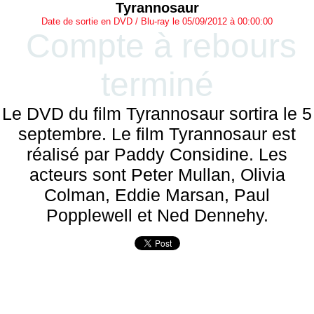
Tyrannosaur
Date de sortie en DVD / Blu-ray le 05/09/2012 à 00:00:00
Compte à rebours
terminé
Le DVD du film Tyrannosaur sortira le 5
septembre. Le film Tyrannosaur est
réalisé par Paddy Considine. Les
acteurs sont Peter Mullan, Olivia
Colman, Eddie Marsan, Paul
Popplewell et Ned Dennehy.