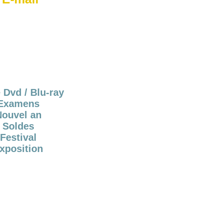
 Dvd / Blu-ray
Examens
Nouvel an
Soldes
Festival
xposition