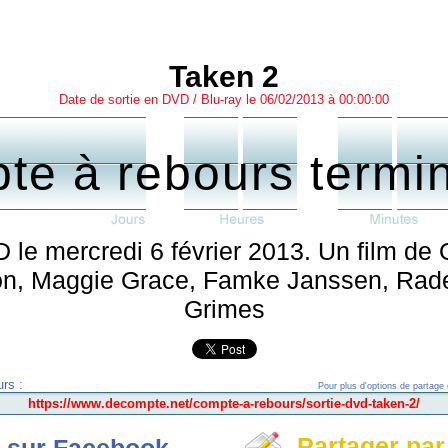
Taken 2
Date de sortie en DVD / Blu-ray le 06/02/2013 à 00:00:00
te à rebours termi
 le mercredi 6 février 2013. Un film de
son, Maggie Grace, Famke Janssen, Rade
Grimes
rs :
Pour plus d'options de partage 
Partager par
 sur Facebook