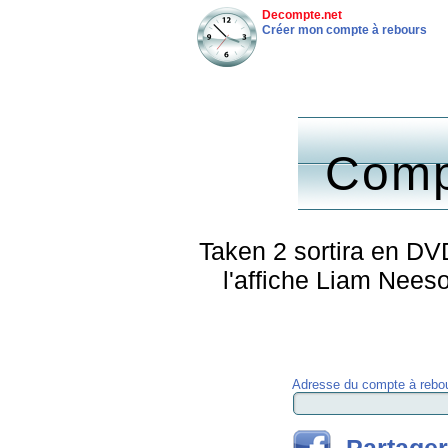
Decompte.net
Créer mon compte à rebours
Comp
Taken 2 sortira en DVD
l'affiche Liam Nee
Adresse du compte à rebou
Partager