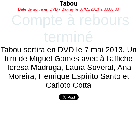
Tabou
Date de sortie en DVD / Blu-ray le 07/05/2013 à 00:00:00
Compte à rebours
terminé
Tabou sortira en DVD le 7 mai 2013. Un
film de Miguel Gomes avec à l'affiche
Teresa Madruga, Laura Soveral, Ana
Moreira, Henrique Espírito Santo et
Carloto Cotta