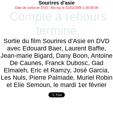
Sourires d'asie
Date de sortie en DVD / Blu-ray le 01/02/2005 à 00:00:00
Compte à rebours
terminé
Sortie du film Sourires d'Asie en DVD
avec Edouard Baer, Laurent Baffie,
Jean-marie Bigard, Dany Boon, Antoine
De Caunes, Franck Dubosc, Gad
Elmaleh, Eric et Ramzy, José Garcia,
Les Nuls, Pierre Palmade, Muriel Robin
et Elie Semoun, le mardi 1er février