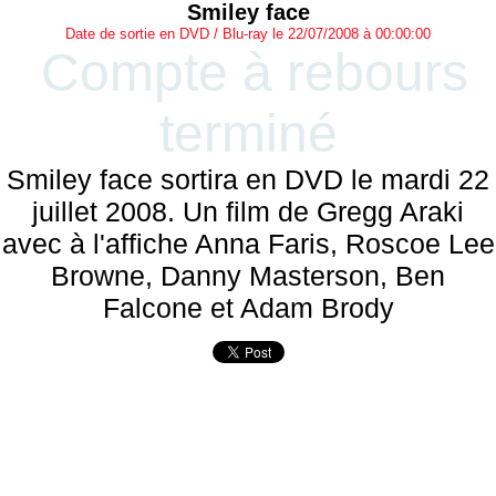
Smiley face
Date de sortie en DVD / Blu-ray le 22/07/2008 à 00:00:00
Compte à rebours
terminé
Smiley face sortira en DVD le mardi 22
juillet 2008. Un film de Gregg Araki
avec à l'affiche Anna Faris, Roscoe Lee
Browne, Danny Masterson, Ben
Falcone et Adam Brody