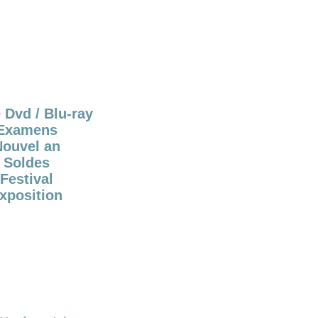
 Dvd / Blu-ray
Examens
Nouvel an
Soldes
Festival
xposition