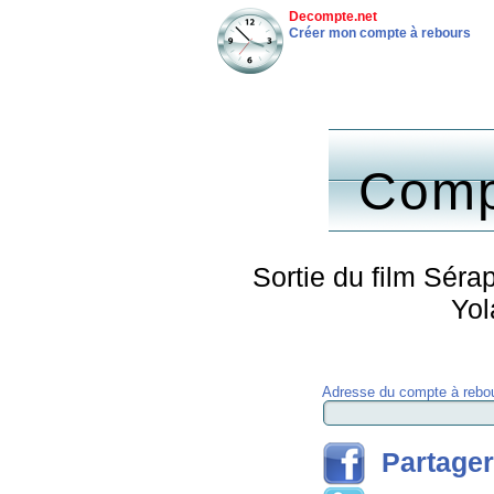
Decompte.net
Créer mon compte à rebours
Comp
Sortie du film Séra
Yol
Adresse du compte à rebou
Partager