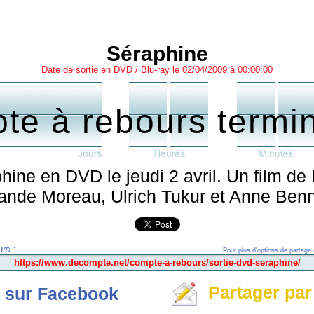
Séraphine
Date de sortie en DVD / Blu-ray le 02/04/2009 à 00:00:00
te à rebours termi
phine en DVD le jeudi 2 avril. Un film de
ande Moreau, Ulrich Tukur et Anne Ben
rs :
Pour plus d'options de partage 
Partager par
 sur Facebook