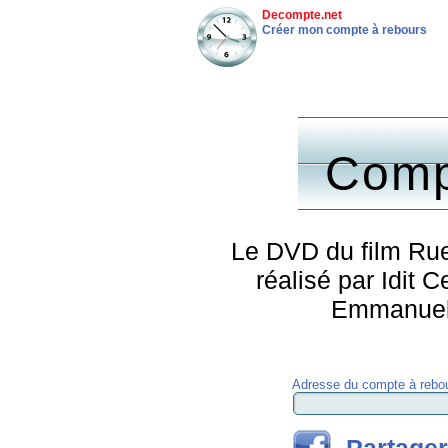
Decompte.net
Créer mon compte à rebours
Comp
Le DVD du film Rue
réalisé par Idit 
Emmanuell
Adresse du compte à rebou
Partager