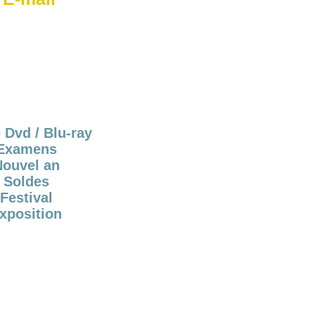
 Dvd / Blu-ray
Examens
Nouvel an
Soldes
Festival
xposition