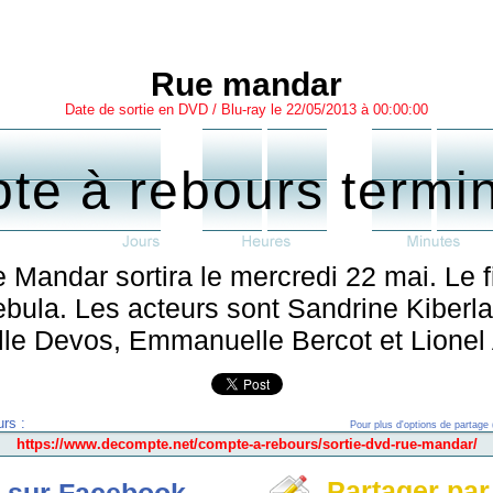
Rue mandar
Date de sortie en DVD / Blu-ray le 22/05/2013 à 00:00:00
te à rebours termi
 Mandar sortira le mercredi 22 mai. Le 
Cebula. Les acteurs sont Sandrine Kiberla
e Devos, Emmanuelle Bercot et Lionel 
rs :
Pour plus d'options de partage 
Partager par
 sur Facebook