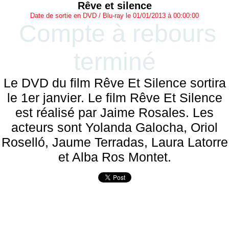
Rêve et silence
Date de sortie en DVD / Blu-ray le 01/01/2013 à 00:00:00
Compte à rebours
terminé
Le DVD du film Rêve Et Silence sortira
le 1er janvier. Le film Rêve Et Silence
est réalisé par Jaime Rosales. Les
acteurs sont Yolanda Galocha, Oriol
Roselló, Jaume Terradas, Laura Latorre
et Alba Ros Montet.