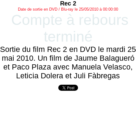
Rec 2
Date de sortie en DVD / Blu-ray le 25/05/2010 à 00:00:00
Compte à rebours
terminé
Sortie du film Rec 2 en DVD le mardi 25
mai 2010. Un film de Jaume Balagueró
et Paco Plaza avec Manuela Velasco,
Leticia Dolera et Juli Fàbregas