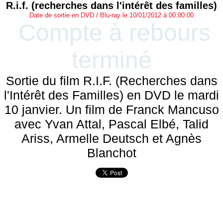
R.i.f. (recherches dans l'intérêt des familles)
Date de sortie en DVD / Blu-ray le 10/01/2012 à 00:00:00
Compte à rebours
terminé
Sortie du film R.I.F. (Recherches dans
l'Intérêt des Familles) en DVD le mardi
10 janvier. Un film de Franck Mancuso
avec Yvan Attal, Pascal Elbé, Talid
Ariss, Armelle Deutsch et Agnès
Blanchot