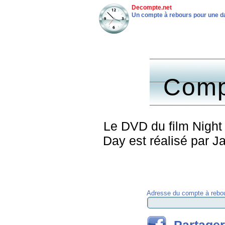
Decompte.net
Un compte à rebours pour une da
Comp
Le DVD du film Night 
Day est réalisé par 
Adresse du compte à rebou
Partager