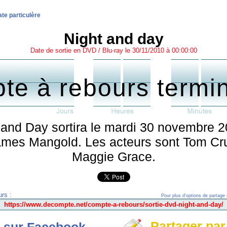
te particulère
Night and day
Date de sortie en DVD / Blu-ray le 30/11/2010 à 00:00:00
te à rebours termi
and Day sortira le mardi 30 novembre 2
James Mangold. Les acteurs sont Tom Cr
Maggie Grace.
rs :
Pour plus d'options de partage 
Partager par
 sur Facebook