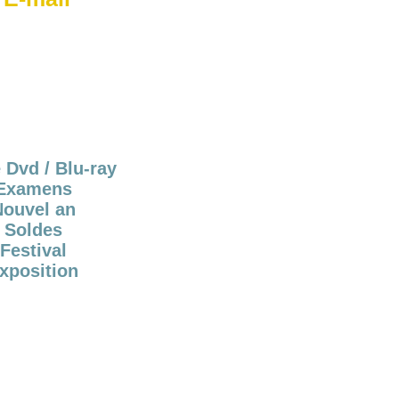
 Dvd / Blu-ray
Examens
Nouvel an
Soldes
Festival
xposition