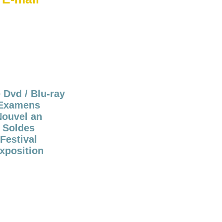
 Dvd / Blu-ray
Examens
Nouvel an
Soldes
Festival
xposition