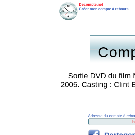
Decompte.net
Créer mon compte à rebours
Comp
Sortie DVD du film 
2005. Casting : Clin
Adresse du compte à rebou
Partager