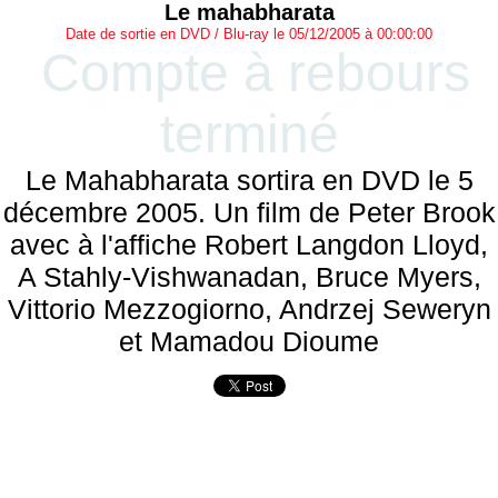
Le mahabharata
Date de sortie en DVD / Blu-ray le 05/12/2005 à 00:00:00
Compte à rebours
terminé
Le Mahabharata sortira en DVD le 5
décembre 2005. Un film de Peter Brook
avec à l'affiche Robert Langdon Lloyd,
A Stahly-Vishwanadan, Bruce Myers,
Vittorio Mezzogiorno, Andrzej Seweryn
et Mamadou Dioume