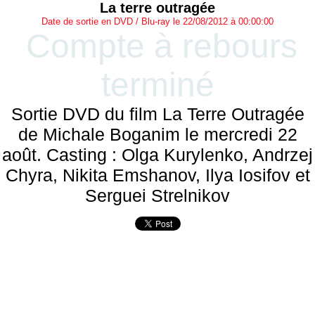
La terre outragée
Date de sortie en DVD / Blu-ray le 22/08/2012 à 00:00:00
Compte à rebours
terminé
Sortie DVD du film La Terre Outragée
de Michale Boganim le mercredi 22
août. Casting : Olga Kurylenko, Andrzej
Chyra, Nikita Emshanov, Ilya Iosifov et
Serguei Strelnikov