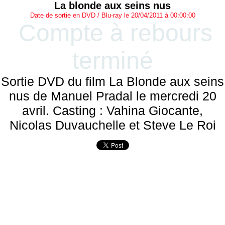
La blonde aux seins nus
Date de sortie en DVD / Blu-ray le 20/04/2011 à 00:00:00
Compte à rebours
terminé
Sortie DVD du film La Blonde aux seins
nus de Manuel Pradal le mercredi 20
avril. Casting : Vahina Giocante,
Nicolas Duvauchelle et Steve Le Roi