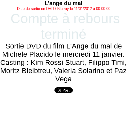
L'ange du mal
Date de sortie en DVD / Blu-ray le 11/01/2012 à 00:00:00
Compte à rebours
terminé
Sortie DVD du film L'Ange du mal de
Michele Placido le mercredi 11 janvier.
Casting : Kim Rossi Stuart, Filippo Timi,
Moritz Bleibtreu, Valeria Solarino et Paz
Vega