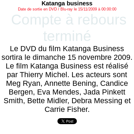
Katanga business
Date de sortie en DVD / Blu-ray le 15/11/2009 à 00:00:00
Compte à rebours
terminé
Le DVD du film Katanga Business
sortira le dimanche 15 novembre 2009.
Le film Katanga Business est réalisé
par Thierry Michel. Les acteurs sont
Meg Ryan, Annette Bening, Candice
Bergen, Eva Mendes, Jada Pinkett
Smith, Bette Midler, Debra Messing et
Carrie Fisher.