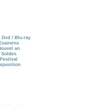
 Dvd / Blu-ray
Examens
Nouvel an
Soldes
Festival
xposition