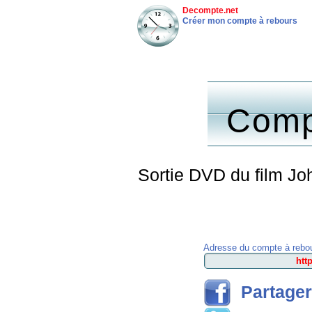
Decompte.net
Créer mon compte à rebours
Comp
Sortie DVD du film Jo
Adresse du compte à rebou
Partager