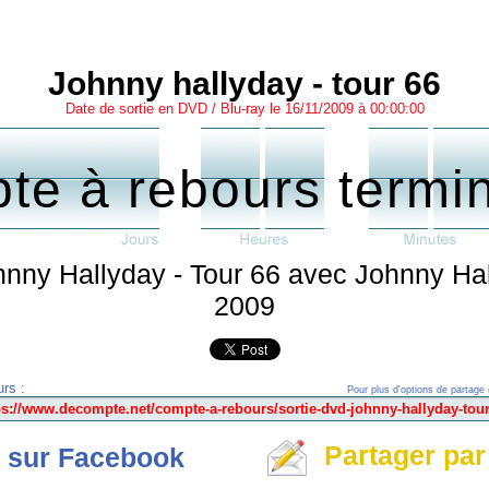
Johnny hallyday - tour 66
Date de sortie en DVD / Blu-ray le 16/11/2009 à 00:00:00
te à rebours termi
hnny Hallyday - Tour 66 avec Johnny Ha
2009
rs :
Pour plus d'options de partage 
Partager par
 sur Facebook