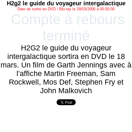
H2g2 le guide du voyageur intergalactique
Date de sortie en DVD / Blu-ray le 18/03/2006 à 00:00:00
Compte à rebours
terminé
H2G2 le guide du voyageur
intergalactique sortira en DVD le 18
mars. Un film de Garth Jennings avec à
l'affiche Martin Freeman, Sam
Rockwell, Mos Def, Stephen Fry et
John Malkovich