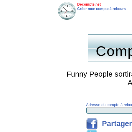
Decompte.net
Créer mon compte à rebours
Comp
Funny People sortir
A
Adresse du compte à rebou
Partager