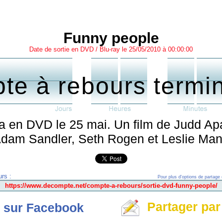
Funny people
Date de sortie en DVD / Blu-ray le 25/05/2010 à 00:00:00
te à rebours termi
a en DVD le 25 mai. Un film de Judd Apa
dam Sandler, Seth Rogen et Leslie Ma
rs :
Pour plus d'options de partage 
Partager par
 sur Facebook