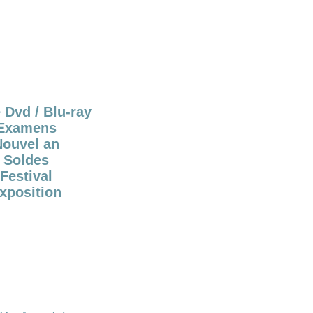
 Dvd / Blu-ray
Examens
Nouvel an
Soldes
Festival
xposition