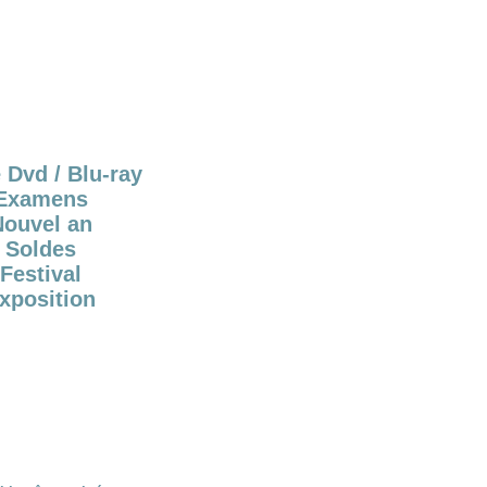
 Dvd / Blu-ray
Examens
Nouvel an
Soldes
Festival
xposition