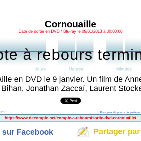
Cornouaille
Date de sortie en DVD / Blu-ray le 09/01/2013 à 00:00:00
te à rebours termi
aille en DVD le 9 janvier. Un film de A
Bihan, Jonathan Zaccaï, Laurent Stocke
rs :
Pour plus d'options de partage 
Partager par
 sur Facebook