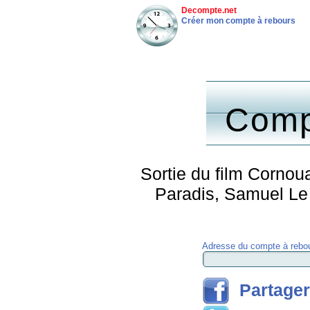
Decompte.net
Créer mon compte à rebours
Comp
Sortie du film Cornou
Paradis, Samuel Le 
Adresse du compte à rebou
Partager