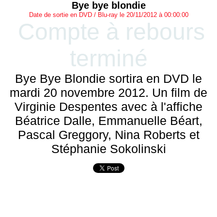
Bye bye blondie
Date de sortie en DVD / Blu-ray le 20/11/2012 à 00:00:00
Compte à rebours
terminé
Bye Bye Blondie sortira en DVD le
mardi 20 novembre 2012. Un film de
Virginie Despentes avec à l'affiche
Béatrice Dalle, Emmanuelle Béart,
Pascal Greggory, Nina Roberts et
Stéphanie Sokolinski