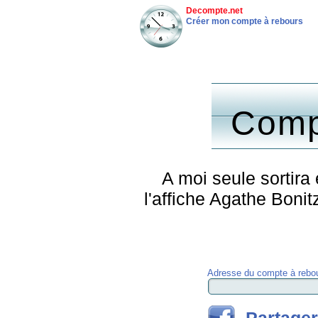
Decompte.net
Créer mon compte à rebours
Comp
A moi seule sortira
l'affiche Agathe Boni
Adresse du compte à rebou
Partager