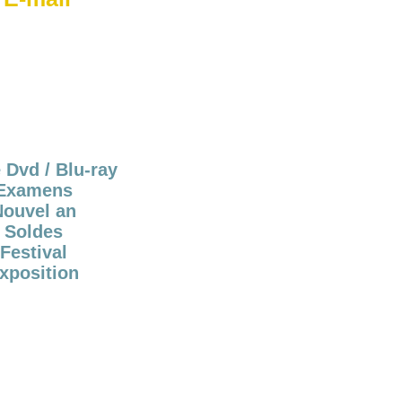
 Dvd / Blu-ray
Examens
Nouvel an
Soldes
Festival
xposition