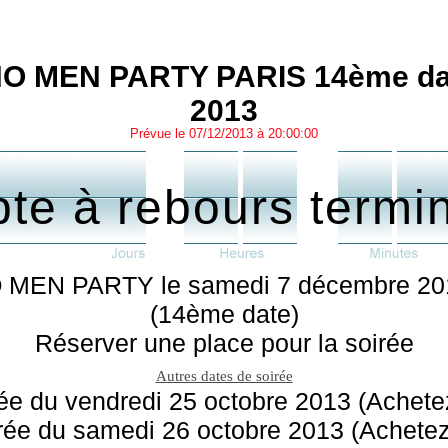
NO MEN PARTY PARIS 14ème dat
2013
Prévue le 07/12/2013 à 20:00:00
te à rebours termi
 MEN PARTY le samedi 7 décembre 201
(14ème date)
Réserver une place pour la soirée
Autres dates de soirée
ée du vendredi 25 octobre 2013 (Achetez
rée du samedi 26 octobre 2013 (Achetez 