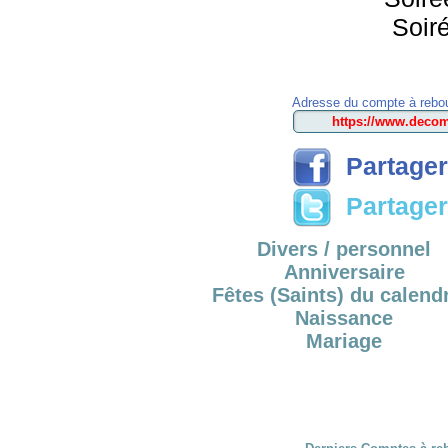
Soir
Adresse du compte à rebou
Partager
Partager 
Divers / personnel
Anniversaire
Fêtes (Saints) du calendr
Naissance
Mariage