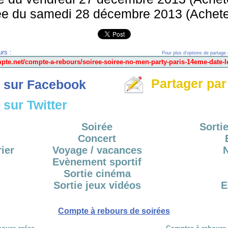
ée du samedi 28 décembre 2013 (Achetez
rs :
Pour plus d'options de partage 
Partager par
 sur Facebook
sur Twitter
Soirée
Sortie
Concert
ier
Voyage / vacances
Evènement sportif
Sortie cinéma
Sortie jeux vidéos
E
Compte à rebours de soirées