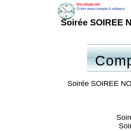
Decompte.net
Créer mon compte à rebours
Soirée SOIREE 
Comp
Soirée SOIREE NO
Soir
Soi