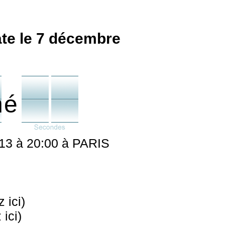
e le 7 décembre
né
3 à 20:00 à PARIS
 ici)
ici)