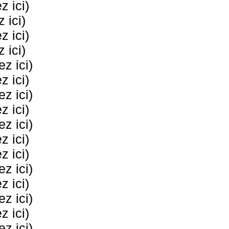
 ici)
 ici)
 ici)
 ici)
z ici)
 ici)
z ici)
 ici)
z ici)
 ici)
 ici)
z ici)
 ici)
z ici)
 ici)
z ici)