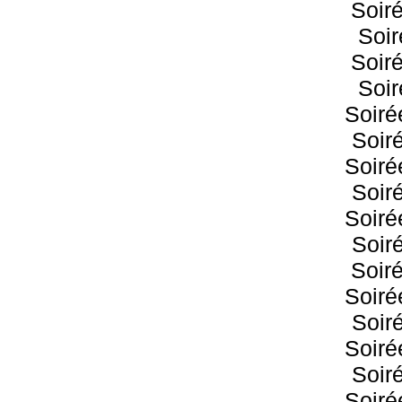
Soir
Soir
Soir
Soir
Soiré
Soir
Soiré
Soir
Soiré
Soir
Soir
Soiré
Soir
Soiré
Soir
Soiré