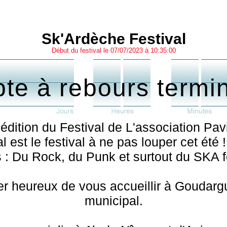
Sk'Ardèche Festival
Début du festival le 07/07/2023 à 10:35:00
te à rebours termi
édition du Festival de L'association Pavi
est le festival à ne pas louper cet été !
 : Du Rock, du Punk et surtout du SKA fe
 heureux de vous accueillir à Goudarg
municipal.