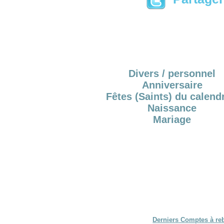
Divers / personnel
Anniversaire
Fêtes (Saints) du calendr
Naissance
Mariage
Derniers Comptes à re