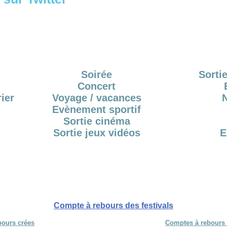
Soirée
Sortie
Concert
ier
Voyage / vacances
Evènement sportif
Sortie cinéma
Sortie jeux vidéos
E
Compte à rebours des festivals
bours crées
Comptes à rebours 