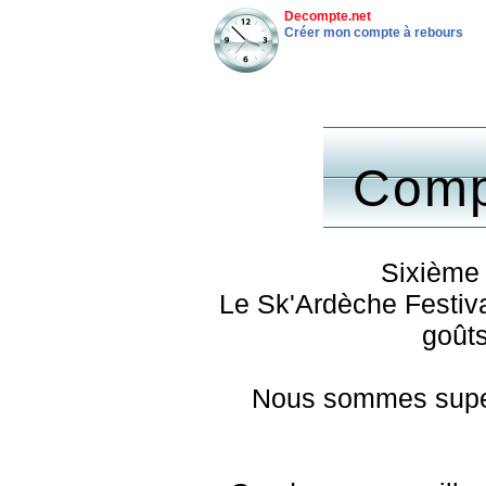
Decompte.net
Créer mon compte à rebours
Comp
Sixième 
Le Sk'Ardèche Festival 
goûts
Nous sommes super